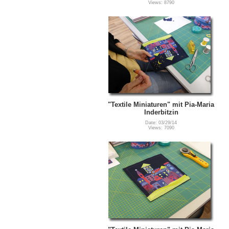
Views: 8790
"Textile Miniaturen" mit Pia-Maria
Inderbitzin
Date: 03/29/14
Views: 7090