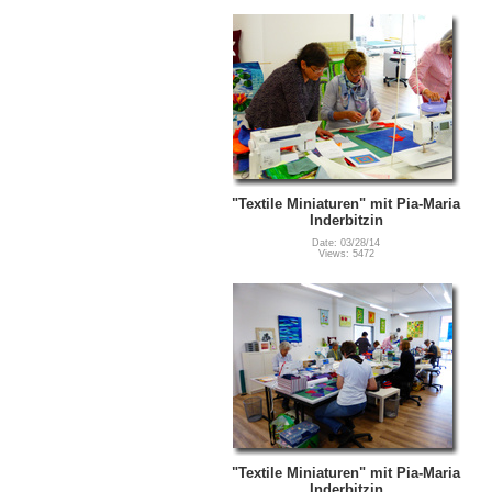
"Textile Miniaturen" mit Pia-Maria
Inderbitzin
Date: 03/28/14
Views: 5472
"Textile Miniaturen" mit Pia-Maria
Inderbitzin