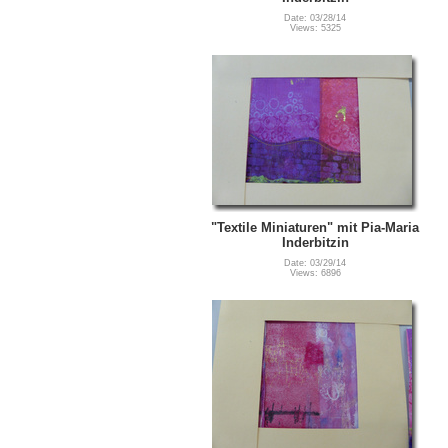
Date: 03/28/14
Views: 5325
"Textile Miniaturen" mit Pia-Maria
Inderbitzin
Date: 03/29/14
Views: 6896