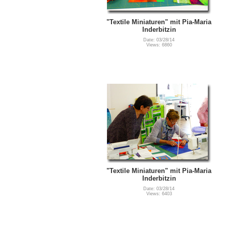
"Textile Miniaturen" mit Pia-Maria
Inderbitzin
Date: 03/28/14
Views: 6860
"Textile Miniaturen" mit Pia-Maria
Inderbitzin
Date: 03/28/14
Views: 6403