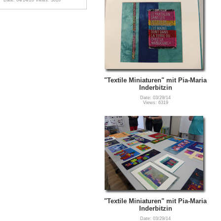
Date: 04/14/20
Views: 3016
"Textile Miniaturen" mit Pia-Maria
Inderbitzin
Date: 03/29/14
Views: 6319
"Textile Miniaturen" mit Pia-Maria
Inderbitzin
Date: 03/29/14