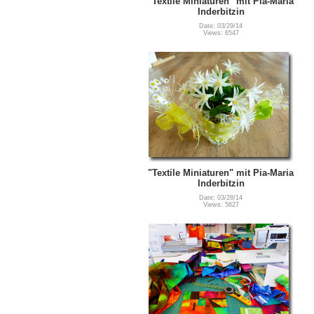
"Textile Miniaturen" mit Pia-Maria
Inderbitzin
Date: 03/29/14
Views: 6547
"Textile Miniaturen" mit Pia-Maria
Inderbitzin
Date: 03/28/14
Views: 5627