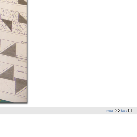
next
last