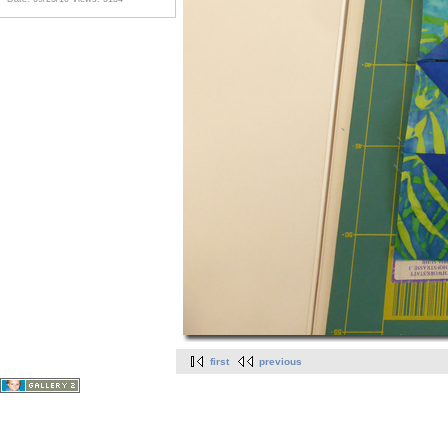
first
previous