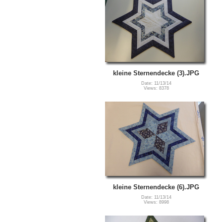
kleine Sternendecke (3).JPG
Date: 11/13/14
Views: 8378
kleine Sternendecke (6).JPG
Date: 11/13/14
Views: 8998