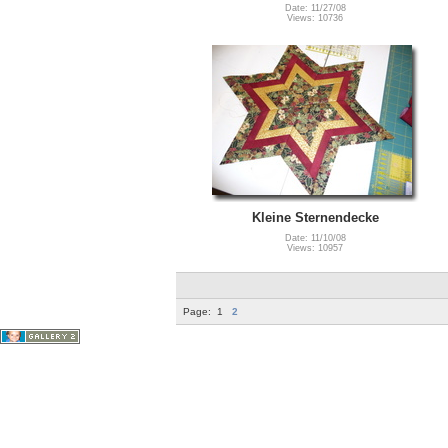
Date: 11/27/08
Views: 10736
Kleine Sternendecke
Date: 11/10/08
Views: 10957
Page:
1
2