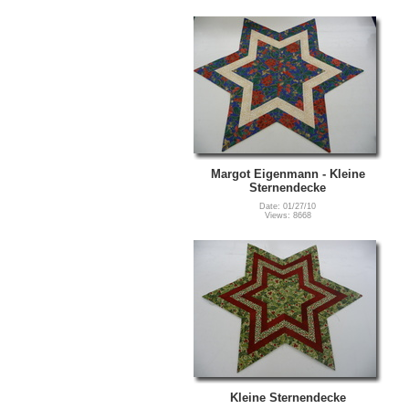
Margot Eigenmann - Kleine
Sternendecke
Date: 01/27/10
Views: 8668
Kleine Sternendecke