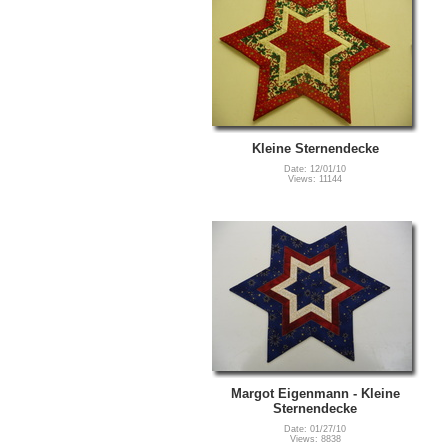
Kleine Sternendecke
Date: 12/01/10
Views: 11144
Margot Eigenmann - Kleine
Sternendecke
Date: 01/27/10
Views: 8838