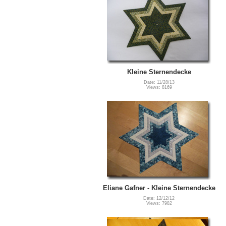
Kleine Sternendecke
Date: 11/28/13
Views: 8169
Eliane Gafner - Kleine Sternendecke
Date: 12/12/12
Views: 7982