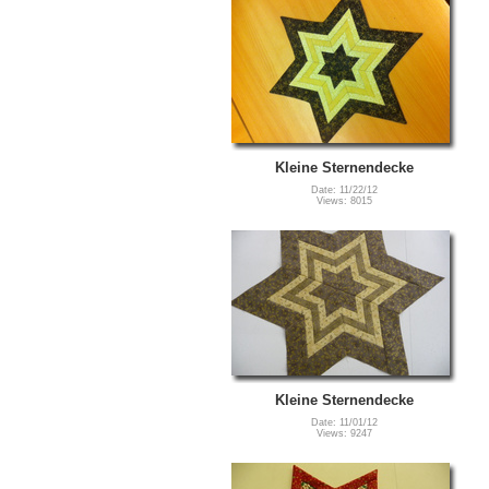
Kleine Sternendecke
Date: 11/22/12
Views: 8015
Kleine Sternendecke
Date: 11/01/12
Views: 9247