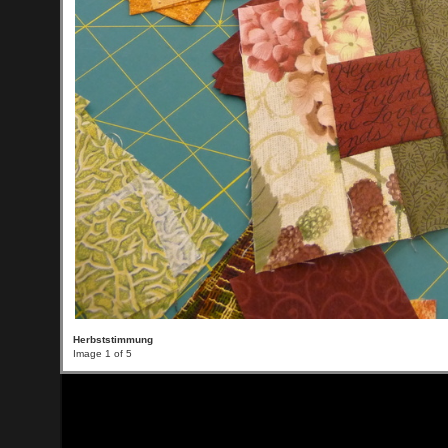
Herbststimmung
Image 1 of 5